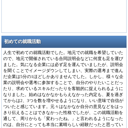
初めての就職活動
人生で初めての就職活動でした。地元での就職を希望していた
ので、地元で開催されている合同説明会などに何度も足を運び
ました。気になる企業には必ず足を運んでいましたが、説明会
を聞くことでイメージダウンしてしまい、実際の選考まで進ん
だ企業は5分の1ほどしかありませんでした。しかし、様々な企
業の説明会や選考に参加することで、自分のやりたいことだっ
たり、求めているスキルだったりを客観的に捉えられるように
なりました。始めはなかなかもらえなかった内定も、夏を過ぎ
てからは2、3つを数を増やせるようになり、いい意味で自信が
ついたと感じています。元々はなかなか自分の意見などをはっ
きり伝えることはできなかった性格でしたが、この就職活動を
通して、周りからも「変わったね。」と言われるようになった
のは、自分にとっても本当に素晴らしい経験だったと思ってい