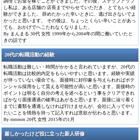
調理でお金を稼ぐことができました。その後、ステップアップ
し私は、ある店舗の 店長までやらせていただき、とてもいい経
験ができました。 辞めたかった辛いときに、逃げ出さないでよ
かったと思います。 その後は、ちょっとくらい辛いことがあっ
ても、おかげでへこたれなくなりました。
By まんまる 30代 女性 1999年から2004年の間に働いていたと
きの話です
20代の転職活動の経験
転職活動は難しい・時間がかかると言われていますが、20代の
転職活動は比較的内定をもらいやすいと思います。経験や実績
が伴っていない場合でも、面接時に好印象を与えられればポテ
ンシャル採用をして貰える可能性が高いと思います。面接時の
ポイントは明るく自分の考えを述べるという事をクリアできれ
ばかなり面接通過の確率はあがると思います。面接に辿り着く
までに書類を通過しなければ行けませんが、会社に入ってやり
たいことを情熱を持って記入すれば意欲が伝わると思います。
By mmmm 20代 女性 2015年の1月
厳しかったけど役に立った新人研修