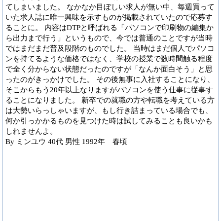
てしまいました。 なかなか目ぼしい求人が無い中、毎週買って
いた求人誌に唯一興味を示すものが掲載されていたので応募す
ることに。 内容はDTPと呼ばれる「パソコンで印刷物の編集か
ら出力まで行う」というもので、今では普通のことですが当時
ではまだまだ普及段階のものでした。 当時はまだ個人でパソコ
ンを持てるような価格ではなく、学校の授業で数時間触る程度
で全く分からない状態だったのですが「なんか面白そう」と思
ったのがきっかけでした。 その後無事に入社することになり、
そこからもう20年以上なりますがパソコンを使う仕事に従事す
ることになりました。 新卒での就職の方や転職を考えている方
は大勢いらっしゃいますが、もし行き詰まっている場合でも、
何か引っかかるものを見つけた時は試してみることも良いかも
しれませんよ。
By ミンユウ 40代 男性 1992年 春頃