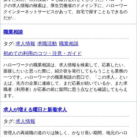
クの求人情報の検索は、厚生労働省のドメイン下に、ハローワー
クインターネットサービスがあって、自宅で探すこともできるの
だが...
職業相談
タグ:
求人情報
求職活動
職業相談
初めての利用のコツ・注意・ガイド
ハローワークの職業相談は、求人情報を検索して、応募したい、
面接したいと思った際に、紹介状を発行してもらうことも業務の
一つです。ハローワークの職業相談の窓口で、「この求人」とい
えば、先方の企業に連絡して、まだ応募が続いているか、また求
職者（利用者）が応募の前に疑問に思う点なども確認してもらえ
ます。
求人が増える曜日と新着求人
タグ:
求人情報
管理人の再就職の道のりは険しく、かなり長い期間、地元のハロ