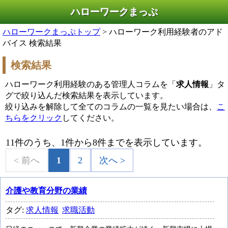
ハローワークまっぷ
ハローワークまっぷトップ
> ハローワーク利用経験者のアド
バイス 検索結果
検索結果
ハローワーク利用経験のある管理人コラムを「
求人情報
」タ
グで絞り込んだ検索結果を表示しています。
絞り込みを解除して全てのコラムの一覧を見たい場合は、
こ
ちらをクリック
してください。
11件のうち、1件から8件までを表示しています。
< 前へ
1
2
次へ >
介護や教育分野の業績
タグ:
求人情報
求職活動