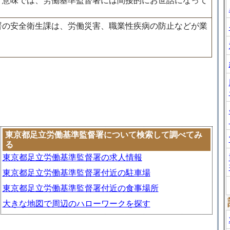
う意味では、労働基準監督署には間接的にお世話になって
署の安全衛生課は、労働災害、職業性疾病の防止などが業
東京都足立労働基準監督署について検索して調べてみ
る
東京都足立労働基準監督署の求人情報
東京都足立労働基準監督署付近の駐車場
東京都足立労働基準監督署付近の食事場所
大きな地図で周辺のハローワークを探す