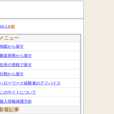
SS 2.0
メニュー
地図から探す
都道府県から探す
住所の管轄で探す
分類から探す
ハローワーク経験者のアドバイス
このサイトについて
個人情報保護方針
新着記事