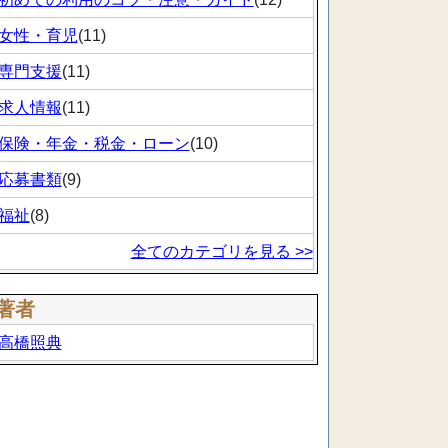
女性・育児
(11)
専門支援
(11)
求人情報
(11)
保険・年金・税金・ローン
(10)
応募書類
(9)
福祉
(8)
全てのカテゴリを見る >>
著者
高橋照典