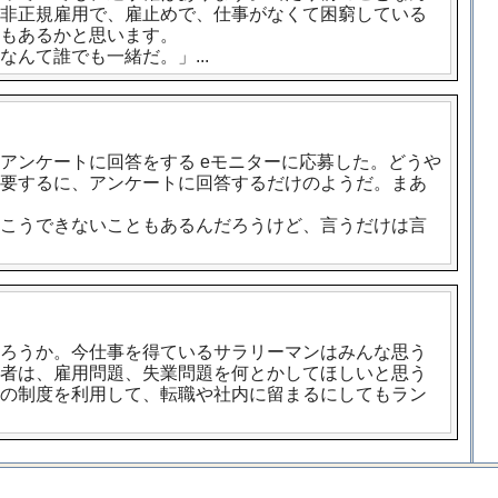
非正規雇用で、雇止めで、仕事がなくて困窮している
もあるかと思います。
んて誰でも一緒だ。」...
アンケートに回答をする eモニターに応募した。どうや
要するに、アンケートに回答するだけのようだ。まあ
こうできないこともあるんだろうけど、言うだけは言
ろうか。今仕事を得ているサラリーマンはみんな思う
者は、雇用問題、失業問題を何とかしてほしいと思う
の制度を利用して、転職や社内に留まるにしてもラン