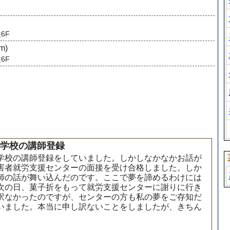
6F
m)
6F
援学校の講師登録
学校の講師登録をしていました。しかしなかなかお話が
害者就労支援センターの面接を受け合格しました。しか
師の話が舞い込んだのです。ここで夢を諦めるわけには
次の日、菓子折をもって就労支援センターに謝りに行き
訳なかったのですが、センターの方も私の夢をご存知だ
いました。本当に申し訳ないことをしましたが、きちん