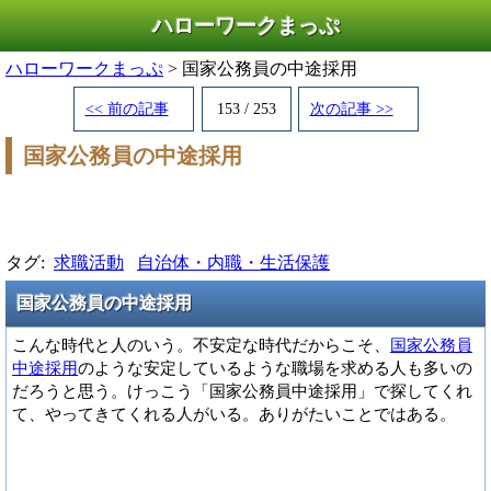
ハローワークまっぷ
ハローワークまっぷ
> 国家公務員の中途採用
<< 前の記事
153 / 253
次の記事 >>
国家公務員の中途採用
タグ:
求職活動
自治体・内職・生活保護
国家公務員の中途採用
こんな時代と人のいう。不安定な時代だからこそ、
国家公務員
中途採用
のような安定しているような職場を求める人も多いの
だろうと思う。けっこう「国家公務員中途採用」で探してくれ
て、やってきてくれる人がいる。ありがたいことではある。