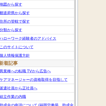
地図から探す
都道府県から探す
住所の管轄で探す
分類から探す
ハローワーク経験者のアドバイス
このサイトについて
個人情報保護方針
新着記事
異業種への転職 TVから広告へ
ケアマネージャーの資格取得を目指して
派遣社員から正社員へ
組立作業の内職
助成金の申請について (福岡労働局 助成金