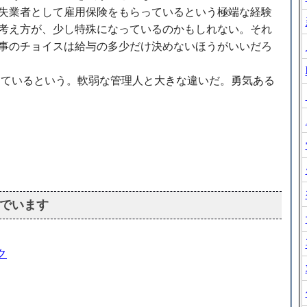
失業者として雇用保険をもらっているという極端な経験
考え方が、少し特殊になっているのかもしれない。それ
事のチョイスは給与の多少だけ決めないほうがいいだろ
きているという。軟弱な管理人と大きな違いだ。勇気ある
でいます
ク