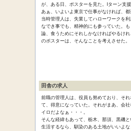
が、ある日、ポスターを見た。Iターン支
あぁ、いよいよ東京で仕事がなければ、都
当時管理人は、失業してハローワークを利
なでき事でも、精神的にも参っていた。も
論、食うためにそれしかなければやるけれ
のポスターは、そんなことを考えさせた。
田舎の求人
前職の管理人は、役員も努めており、それ
て、得意になっていた。それがまあ、会社
イロだよなぁ・・・。
そんな経緯もあって、栃木、那須、黒磯と
生活するなら、馴染のある土地がいいよな