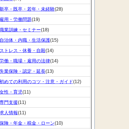
新卒・既卒・若年・未経験
(28)
雇用・労働問題
(19)
職業訓練・セミナー
(18)
自治体・内職・生活保護
(15)
ストレス・休養・自殺
(14)
労働・職場・雇用の法律
(14)
失業保険・認定・延長
(13)
初めての利用のコツ・注意・ガイド
(12)
女性・育児
(11)
専門支援
(11)
求人情報
(11)
保険・年金・税金・ローン
(10)