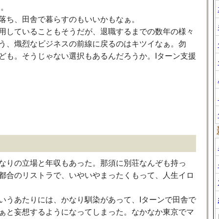
援。
落ち、田舎で暮らすのもいいかもなぁ。
用していることもそうだが、退職するまでの数年の様々
う、熾烈なビジネスの前線に戻るのはキツイなぁ。勿
ども。そうじゃない選択もあるんだろうか。Iターン支援
なりの立場と年収もあった。那須に別荘なんぞも持っ
都合のリストラで、いやいやまったくもって、人生イロ
いうあたりには、かなり馴染があって、Iターンで田舎で
ぁと妄想するようになってしまった。なかなか東京でマ