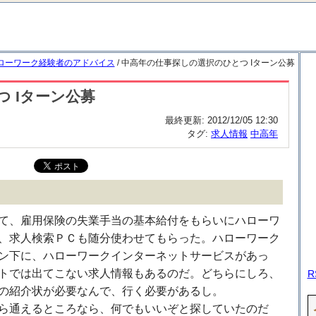
ローワーク経験者のアドバイス
/ 中高年の仕事探しの選択のひとつ Iターン公募
 Iターン公募
最終更新:
2012/12/05 12:30
タグ:
求人情報
中高年
て、雇用保険の失業手当の基本給付をもらいにハローワ
、求人検索ＰＣも随分使わせてもらった。ハローワーク
ン下に、ハローワークインターネットサービスがあっ
トでは出てこない求人情報もあるのだ。どちらにしろ、
R
の紹介状が必要なんで、行く必要があるし。
ら通えるところなら、何でもいいぞと探していたのだ