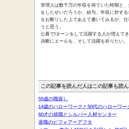
管理人は数千万の年収を得ていた時期と、
をしたせいだろうか、給与、年収に対する
をお断りした上であえて書いてみるが、仕
うと思う。
公募でIターンをして活躍する人が増えて
決断にエールを、そして活躍を祈りたい。
この記事を読んだ人はこの記事も読ん
55歳の職探し
14歳のハローワークと50代のハローワー
60才の就職とシルバー人材センター
退職のビフォアーアフタ