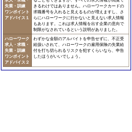
求人・求職・
ることもできますが、すべての求人情報が閲覧で
失業・訓練
きるわけではありません。ハローワークカードの
ワンポイント
求職番号を入れると見えるものが増えますし、さ
アドバイス１
らにハローワークに行かないと見えない求人情報
もあります。これは求人情報を出す企業の意向で
制限がなされているという説明がありました。
ハローワーク
わずかな金額のアルバイトを申告せずに、不正受
求人・求職・
給扱いされて、ハローワークの雇用保険の失業給
失業・訓練
付を打ち切られるリスクを犯すくらいなら、申告
ワンポイント
したほうがいいでしょう。
アドバイス２