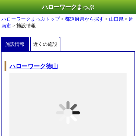
ハローワークまっぷ
ハローワークまっぷトップ
>
都道府県から探す
>
山口県
>
周
南市
> 施設情報
施設情報
近くの施設
ハローワーク徳山