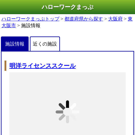
ハローワークまっぷ
ハローワークまっぷトップ
>
都道府県から探す
>
大阪府
>
東
大阪市
> 施設情報
施設情報
近くの施設
明洋ライセンススクール