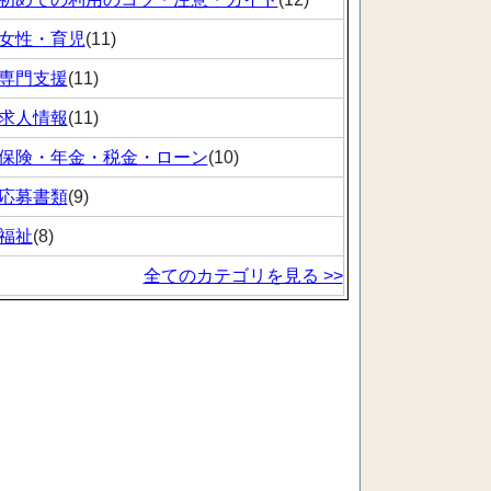
女性・育児
(11)
専門支援
(11)
求人情報
(11)
保険・年金・税金・ローン
(10)
応募書類
(9)
福祉
(8)
全てのカテゴリを見る >>