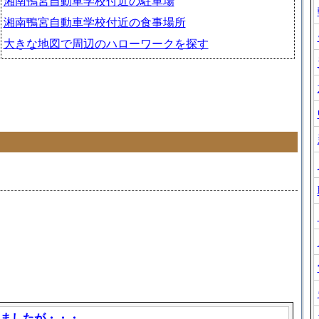
湘南鴨宮自動車学校付近の駐車場
湘南鴨宮自動車学校付近の食事場所
大きな地図で周辺のハローワークを探す
ましたが・・・