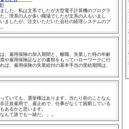
験
]
ました。私は文系でしたが大型電子計算機のプログラ
た。理系の人が多い職場でしたが文系の人もいまし
いましたが、注文いただいた会社の経理システムのプ
.
は、雇用保険の加入期間と、離職、失業した時の年齢
票や雇用保険証などの書類をもってハローワークに行
れば、雇用保険の失業給付の基本手当の受給期間は、
っていても、選挙権はあります。当たり前のことなん
非正規雇用で、雇止めで、仕事がなくて困窮している
もあるかと思います。
んて誰でも一緒だ。」...