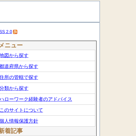
SS 2.0
メニュー
地図から探す
都道府県から探す
住所の管轄で探す
分類から探す
ハローワーク経験者のアドバイス
このサイトについて
個人情報保護方針
新着記事