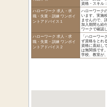
資格・スキル
ハローワーク 求人・求
ハローワーク
います。実施
職・失業・訓練 ワンポイ
ませんので、
ントアドバイス１
加入期間も給
ワークで確認
ハローワーク 求人・求
「ハローワー
ず資格をとれ
職・失業・訓練 ワンポイ
資格に直結し
ントアドバイス２
は無関係です
学校、教室が