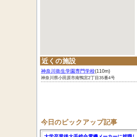
近くの施設
神奈川衛生学園専門学校
(110m)
神奈川県小田原市南鴨宮2丁目35番4号
今日のピックアップ記事
大学卒業後大手総合電機メーカーに就職し