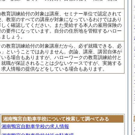
：
の教育訓練給付の対象は講座、セミナー単位で認定されて
校、教室のすべての講座が対象になっているわけではあり
詳しく確認してください。また受給する本人の雇用保険の
付の要件になっています。自分の住所地を管轄するハロー
しましょう。
クの教育訓練給付の対象講座だから、必ず就職できる、必
る」ということではありません。勿論、講座、講習自体が
ている場合もありますが、ハローワークの教育訓練給付と
。就職が保証されることは少ないケースですが、実施する
、求人情報の提供などをしている場合もあります。
湘南鴨宮自動車学校について検索して調べてみる
湘南鴨宮自動車学校の求人情報