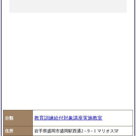
教育訓練給付対象講座実施教室
分類
住所
岩手県盛岡市盛岡駅西通2－9－1 マリオス5F