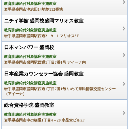
教育訓練給付対象講座実施教室
岩手県盛岡市津志田14地割112番地
ニチイ学館 盛岡校盛岡マリオス教室
教育訓練給付対象講座実施教室
岩手県盛岡市盛岡駅西通2－9－1 マリオス5F
日本マンパワー 盛岡校
教育訓練給付対象講座実施教室
岩手県盛岡市盛岡駅西通1丁目7番1号 アイーナ内
日本産業カウンセラー協会 盛岡教室
教育訓練給付対象講座実施教室
岩手県盛岡市盛岡駅西通1丁目7番1号 いわて県民情報交流センター
（アイーナ）
総合資格学院 盛岡教室
教育訓練給付対象講座実施教室
岩手県盛岡市中の橋通1丁目4－20 水晶堂ビル5F