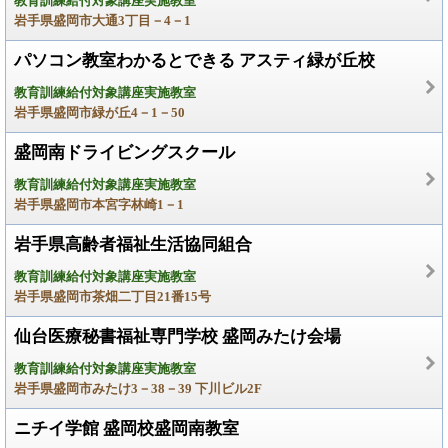
教育訓練給付対象講座実施教室
岩手県盛岡市大通3丁目－4－1
パソコン教室わかるとできる アスティ緑が丘校
教育訓練給付対象講座実施教室
岩手県盛岡市緑が丘4－1－50
盛岡南ドライビングスクール
教育訓練給付対象講座実施教室
岩手県盛岡市本宮字林崎1－1
岩手県高齢者福祉生活協同組合
教育訓練給付対象講座実施教室
岩手県盛岡市茶畑二丁目21番15号
仙台医療秘書福祉専門学校 盛岡みたけ会場
教育訓練給付対象講座実施教室
岩手県盛岡市みたけ3－38－39 下川ビル2F
ニチイ学館 盛岡校盛岡南教室