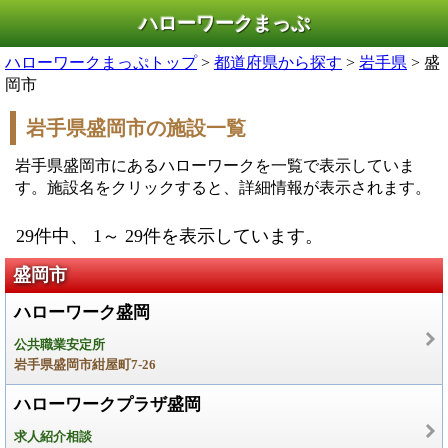
ハローワークまっぷ
ハローワークまっぷトップ
>
都道府県から探す
>
岩手県
> 盛
岡市
岩手県盛岡市の施設一覧
岩手県盛岡市にあるハローワークを一覧で表示していま
す。施設名をクリックすると、詳細情報が表示されます。
29件中、 1～ 29件を表示しています。
盛岡市
ハローワーク盛岡
公共職業安定所
岩手県盛岡市紺屋町7-26
ハローワークプラザ盛岡
求人紹介相談