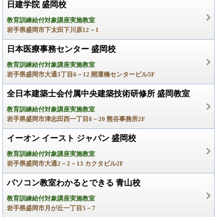
日建学院 盛岡校
教育訓練給付対象講座実施教室
岩手県盛岡市下太田下川原12－1
日本医療事務センター 盛岡校
教育訓練給付対象講座実施教室
岩手県盛岡市大通3丁目6－12 開運橋センタービル5F
全日本建築士会付属中央建築技術研修所 盛岡教室
教育訓練給付対象講座実施教室
岩手県盛岡市津志田西一丁目8－20 熊谷事務所2F
イーオン イースト ジャパン 盛岡校
教育訓練給付対象講座実施教室
岩手県盛岡市大通2－2－13 カクタビル2F
パソコン教室わかるとできる 青山校
教育訓練給付対象講座実施教室
岩手県盛岡市月が丘一丁目5－7