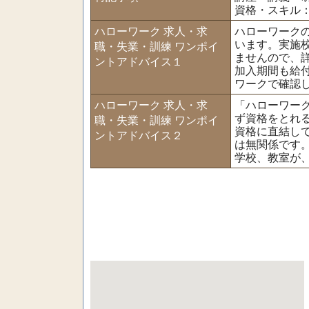
資格・スキル
ハローワーク 求人・求
ハローワーク
います。実施
職・失業・訓練 ワンポイ
ませんので、
ントアドバイス１
加入期間も給
ワークで確認
ハローワーク 求人・求
「ハローワー
ず資格をとれ
職・失業・訓練 ワンポイ
資格に直結し
ントアドバイス２
は無関係です
学校、教室が