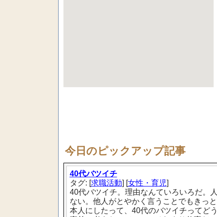
今日のピックアップ記事
40代バツイチ
タグ: [
求職活動
] [
女性・育児
]
40代バツイチ。理由なんていろいろだ。
ない。他人がとやかく言うことでもきっと
本人にしたって、40代のバツイチってど