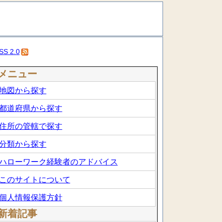
SS 2.0
メニュー
地図から探す
都道府県から探す
住所の管轄で探す
分類から探す
ハローワーク経験者のアドバイス
このサイトについて
個人情報保護方針
新着記事