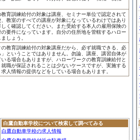
：
の教育訓練給付の対象は講座、セミナー単位で認定されて
校、教室のすべての講座が対象になっているわけではあり
詳しく確認してください。また受給する本人の雇用保険の
付の要件になっています。自分の住所地を管轄するハロー
しましょう。
クの教育訓練給付の対象講座だから、必ず就職できる、必
る」ということではありません。勿論、講座、講習自体が
ている場合もありますが、ハローワークの教育訓練給付と
。就職が保証されることは少ないケースですが、実施する
、求人情報の提供などをしている場合もあります。
白鷹自動車学校について検索して調べてみる
白鷹自動車学校の求人情報