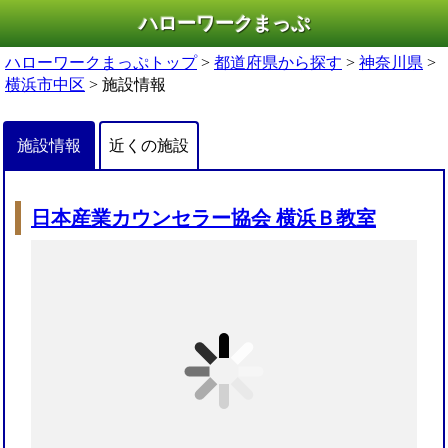
ハローワークまっぷ
ハローワークまっぷトップ
>
都道府県から探す
>
神奈川県
>
横浜市中区
> 施設情報
施設情報
近くの施設
日本産業カウンセラー協会 横浜Ｂ教室