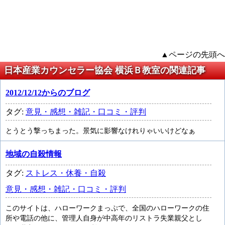
▲ページの先頭へ
日本産業カウンセラー協会 横浜Ｂ教室の関連記事
2012/12/12からのブログ
タグ:
意見・感想・雑記・口コミ・評判
とうとう撃っちまった。景気に影響なけれりゃいいけどなぁ
地域の自殺情報
タグ:
ストレス・休養・自殺
意見・感想・雑記・口コミ・評判
このサイトは、ハローワークまっぷで、全国のハローワークの住
所や電話の他に、管理人自身が中高年のリストラ失業親父とし