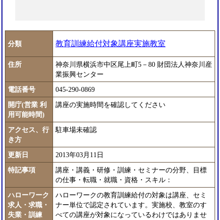
教育訓練給付対象講座実施教室
分類
住所
神奈川県横浜市中区尾上町5－80 財団法人神奈川産
業振興センター
電話番号
045-290-0869
開庁(営業 利
講座の実施時間を確認してください
用可能時間)
アクセス、行
駐車場未確認
き方
更新日
2013年03月11日
特記事項
講座・講義・研修・訓練・セミナーの分野、目標
の仕事・転職・就職・資格・スキル：
ハローワーク
ハローワークの教育訓練給付の対象は講座、セミ
求人・求職・
ナー単位で認定されています。実施校、教室のす
失業・訓練
べての講座が対象になっているわけではありませ