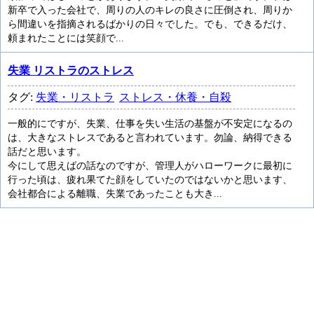
新卒で入った会社で、周りの人のキレの良さに圧倒され、周りか
ら間違いを指摘されるばかりの日々でした。でも、できるだけ、
頼まれたことには笑顔で...
失業 リストラのストレス
タグ:
失業・リストラ
ストレス・休養・自殺
一般的にですが、失業、仕事を失い生活の基盤が不安定になるの
は、大きなストレスであると言われています。勿論、納得できる
話だと思います。
今にして思えばの話なのですが、管理人がハローワークに最初に
行った頃は、疲れ果てた顔をしていたのではないかと思います、
会社都合による離職、失業であったことも大き...