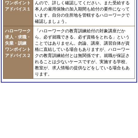
ワンポイント
んので、詳しく確認してください。また受給する
アドバイス１
本人の雇用保険の加入期間も給付の要件になって
います。自分の住所地を管轄するハローワークで
確認しましょう。
ハローワーク
「ハローワークの教育訓練給付の対象講座だか
求人・求職・
ら、必ず就職できる、必ず資格をとれる」という
失業・訓練
ことではありません。勿論、講座、講習自体が資
ワンポイント
格に直結している場合もありますが、ハローワー
アドバイス２
クの教育訓練給付とは無関係です。就職が保証さ
れることは少ないケースですが、実施する学校、
教室が、求人情報の提供などをしている場合もあ
ります。