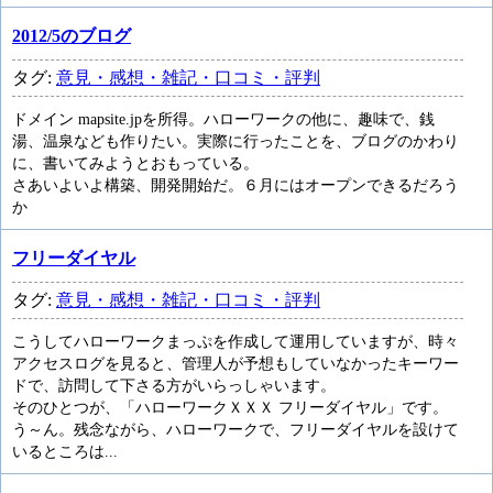
2012/5のブログ
タグ:
意見・感想・雑記・口コミ・評判
ドメイン mapsite.jpを所得。ハローワークの他に、趣味で、銭
湯、温泉なども作りたい。実際に行ったことを、ブログのかわり
に、書いてみようとおもっている。
さあいよいよ構築、開発開始だ。６月にはオープンできるだろう
か
フリーダイヤル
タグ:
意見・感想・雑記・口コミ・評判
こうしてハローワークまっぷを作成して運用していますが、時々
アクセスログを見ると、管理人が予想もしていなかったキーワー
ドで、訪問して下さる方がいらっしゃいます。
そのひとつが、「ハローワークＸＸＸ フリーダイヤル」です。
う～ん。残念ながら、ハローワークで、フリーダイヤルを設けて
いるところは...