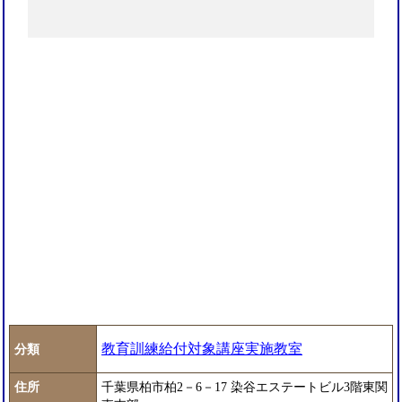
教育訓練給付対象講座実施教室
分類
住所
千葉県柏市柏2－6－17 染谷エステートビル3階東関