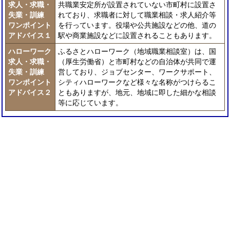
求人・求職・
共職業安定所が設置されていない市町村に設置さ
失業・訓練
れており、求職者に対して職業相談・求人紹介等
ワンポイント
を行っています。役場や公共施設などの他、道の
アドバイス１
駅や商業施設などに設置されることもあります。
ハローワーク
ふるさとハローワーク（地域職業相談室）は、国
求人・求職・
（厚生労働省）と市町村などの自治体が共同で運
失業・訓練
営しており、ジョブセンター、ワークサポート、
ワンポイント
シティハローワークなど様々な名称がつけらるこ
アドバイス２
ともありますが、地元、地域に即した細かな相談
等に応じています。