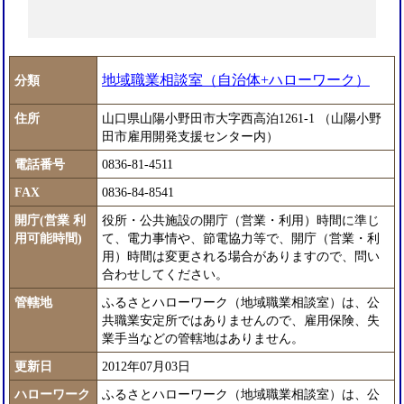
地域職業相談室（自治体+ハローワーク）
分類
住所
山口県山陽小野田市大字西高泊1261-1 （山陽小野
田市雇用開発支援センター内）
電話番号
0836-81-4511
FAX
0836-84-8541
開庁(営業 利
役所・公共施設の開庁（営業・利用）時間に準じ
用可能時間)
て、電力事情や、節電協力等で、開庁（営業・利
用）時間は変更される場合がありますので、問い
合わせしてください。
管轄地
ふるさとハローワーク（地域職業相談室）は、公
共職業安定所ではありませんので、雇用保険、失
業手当などの管轄地はありません。
更新日
2012年07月03日
ハローワーク
ふるさとハローワーク（地域職業相談室）は、公