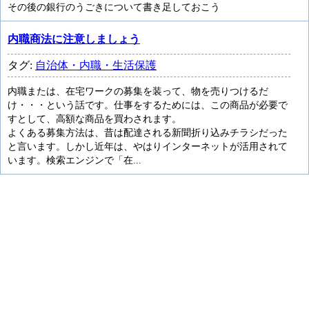
その後の銀行のうごきについて書き足しておこう
内職商法に注意しましょう
タグ:
自治体・内職・生活保護
内職または、在宅ワークの募集を装って、物を売りつけるだ
け・・・という話です。仕事をするためには、この商品が必要で
すとして、高額な商品を買わされます。
よくある募集方法は、昔は配達される新聞折り込みチラシだった
と言います。しかし近年は、やはりインターネットが活用されて
います。検索エンジンで「在...