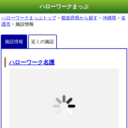
ハローワークまっぷ
ハローワークまっぷトップ
>
都道府県から探す
>
沖縄県
>
名
護市
> 施設情報
施設情報
近くの施設
ハローワーク名護