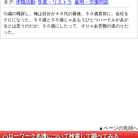
タグ:
求職活動
失業・リストラ
雇用・労働問題
55歳の職探し。俺は自分が４０代の最後、５０歳直前に、会社を
クビになった。５０歳と５５歳じゃあもうひとつハードルがあが
るとは思うのだが、５０歳にしたって、そりゃあ苦難の道のりだ
った。
▲ページの先頭へ
ハローワーク名護について検索して調べてみる