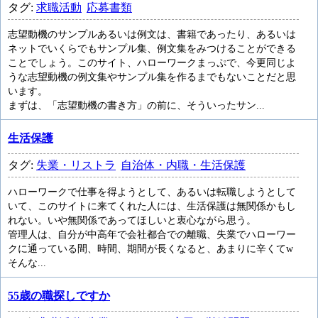
タグ:
求職活動
応募書類
志望動機のサンプルあるいは例文は、書籍であったり、あるいは
ネットでいくらでもサンプル集、例文集をみつけることができる
ことでしょう。このサイト、ハローワークまっぷで、今更同じよ
うな志望動機の例文集やサンプル集を作るまでもないことだと思
います。
まずは、「志望動機の書き方」の前に、そういったサン...
生活保護
タグ:
失業・リストラ
自治体・内職・生活保護
ハローワークで仕事を得ようとして、あるいは転職しようとして
いて、このサイトに来てくれた人には、生活保護は無関係かもし
れない。いや無関係であってほしいと衷心ながら思う。
管理人は、自分が中高年で会社都合での離職、失業でハローワー
クに通っている間、時間、期間が長くなると、あまりに辛くてw
そんな...
55歳の職探しですか