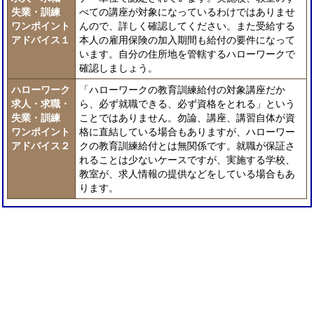
失業・訓練
べての講座が対象になっているわけではありませ
ワンポイント
んので、詳しく確認してください。また受給する
アドバイス１
本人の雇用保険の加入期間も給付の要件になって
います。自分の住所地を管轄するハローワークで
確認しましょう。
ハローワーク
「ハローワークの教育訓練給付の対象講座だか
求人・求職・
ら、必ず就職できる、必ず資格をとれる」という
失業・訓練
ことではありません。勿論、講座、講習自体が資
ワンポイント
格に直結している場合もありますが、ハローワー
アドバイス２
クの教育訓練給付とは無関係です。就職が保証さ
れることは少ないケースですが、実施する学校、
教室が、求人情報の提供などをしている場合もあ
ります。