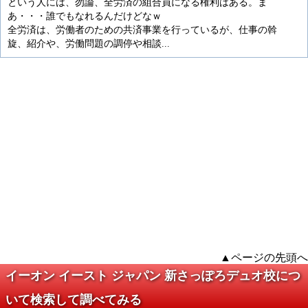
という人には、勿論、全労済の組合員になる権利はある。ま
あ・・・誰でもなれるんだけどなｗ
全労済は、労働者のための共済事業を行っているが、仕事の斡
旋、紹介や、労働問題の調停や相談...
▲ページの先頭へ
イーオン イースト ジャパン 新さっぽろデュオ校につ
いて検索して調べてみる