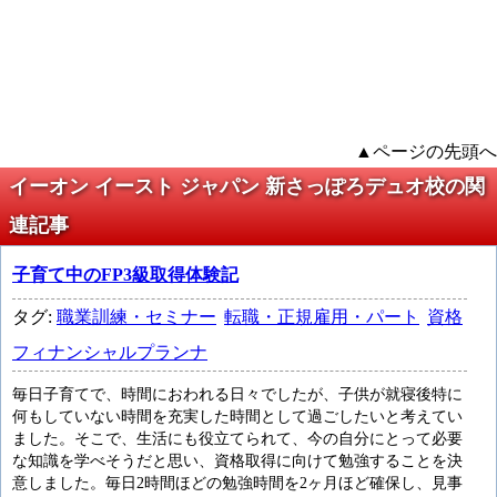
▲ページの先頭へ
イーオン イースト ジャパン 新さっぽろデュオ校の関
連記事
子育て中のFP3級取得体験記
タグ:
職業訓練・セミナー
転職・正規雇用・パート
資格
フィナンシャルプランナ
毎日子育てで、時間におわれる日々でしたが、子供が就寝後特に
何もしていない時間を充実した時間として過ごしたいと考えてい
ました。そこで、生活にも役立てられて、今の自分にとって必要
な知識を学べそうだと思い、資格取得に向けて勉強することを決
意しました。毎日2時間ほどの勉強時間を2ヶ月ほど確保し、見事