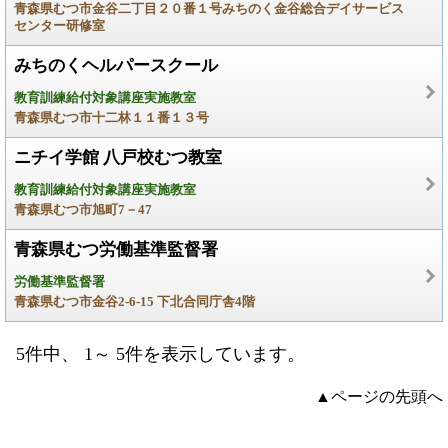
青森県むつ市金谷二丁目２０番１号みちのく金谷総合デイサービス
センター研修室
みちのくヘルパースクール
教育訓練給付対象講座実施教室
青森県むつ市十二林１１番１３号
ニチイ学館 八戸校むつ教室
教育訓練給付対象講座実施教室
青森県むつ市旭町7－47
青森県むつ労働基準監督署
労働基準監督署
青森県むつ市金谷2-6-15 下北合同庁舎4階
5件中、 1～ 5件を表示しています。
▲ページの先頭へ