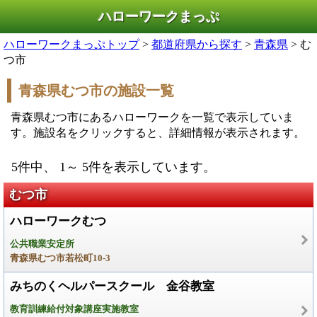
ハローワークまっぷ
ハローワークまっぷトップ
>
都道府県から探す
>
青森県
> む
つ市
青森県むつ市の施設一覧
青森県むつ市にあるハローワークを一覧で表示していま
す。施設名をクリックすると、詳細情報が表示されます。
5件中、 1～ 5件を表示しています。
むつ市
ハローワークむつ
公共職業安定所
青森県むつ市若松町10-3
みちのくヘルパースクール 金谷教室
教育訓練給付対象講座実施教室