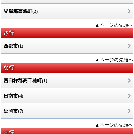
児湯郡高鍋町(2)
▲ページの先頭へ
さ行
西都市(1)
▲ページの先頭へ
な行
西臼杵郡高千穂町(1)
日南市(4)
延岡市(7)
▲ページの先頭へ
は行