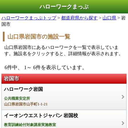
ハローワークまっぷ
ハローワークまっぷトップ
>
都道府県から探す
>
山口県
> 岩
国市
山口県岩国市の施設一覧
山口県岩国市にあるハローワークを一覧で表示していま
す。施設名をクリックすると、詳細情報が表示されます。
6件中、 1～ 6件を表示しています。
岩国市
ハローワーク岩国
公共職業安定所
山口県岩国市山手町1-1-21
イーオンウエストジャパン 岩国校
教育訓練給付対象講座実施教室