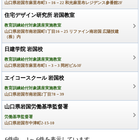
山口県岩国市麻里布町3－16－22 和光麻里布レジデンス参番館2F
住宅デザイン研究所 岩国教室
教育訓練給付対象講座実施教室
山口県岩国市南岩国町1丁目16－25 リファイン南岩国 広陽技建
（株）内
日建学院 岩国校
教育訓練給付対象講座実施教室
山口県岩国市麻里布町1－3－3 岡村ビル3F
エイコースクール 岩国校
教育訓練給付対象講座実施教室
山口県岩国市南岩国2丁目78－39
山口県岩国労働基準監督署
労働基準監督署
山口県岩国市中津町2-15-10
6件中、 1～ 6件を表示しています。