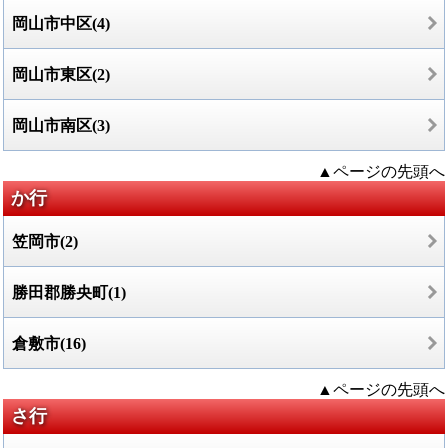
岡山市中区(4)
岡山市東区(2)
岡山市南区(3)
▲ページの先頭へ
か行
笠岡市(2)
勝田郡勝央町(1)
倉敷市(16)
▲ページの先頭へ
さ行