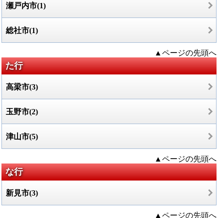
瀬戸内市(1)
総社市(1)
▲ページの先頭へ
た行
高梁市(3)
玉野市(2)
津山市(5)
▲ページの先頭へ
な行
新見市(3)
▲ページの先頭へ