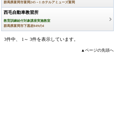
群馬県富岡市富岡245－1 ホテルアミューズ富岡
西毛自動車教習所
教育訓練給付対象講座実施教室
群馬県富岡市下黒岩849の4
3件中、 1～ 3件を表示しています。
▲ページの先頭へ