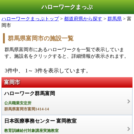
ハローワークまっぷ
ハローワークまっぷトップ
>
都道府県から探す
>
群馬県
> 富
岡市
群馬県富岡市の施設一覧
群馬県富岡市にあるハローワークを一覧で表示していま
す。施設名をクリックすると、詳細情報が表示されます。
3件中、 1～ 3件を表示しています。
富岡市
ハローワーク群馬富岡
公共職業安定所
群馬県富岡市富岡1414-14
日本医療事務センター 富岡教室
教育訓練給付対象講座実施教室