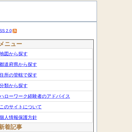
SS 2.0
メニュー
地図から探す
都道府県から探す
住所の管轄で探す
分類から探す
ハローワーク経験者のアドバイス
このサイトについて
個人情報保護方針
新着記事