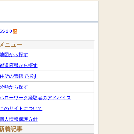
SS 2.0
メニュー
地図から探す
都道府県から探す
住所の管轄で探す
分類から探す
ハローワーク経験者のアドバイス
このサイトについて
個人情報保護方針
新着記事