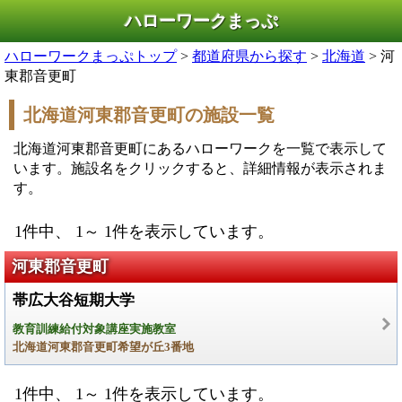
ハローワークまっぷ
ハローワークまっぷトップ
>
都道府県から探す
>
北海道
> 河
東郡音更町
北海道河東郡音更町の施設一覧
北海道河東郡音更町にあるハローワークを一覧で表示して
います。施設名をクリックすると、詳細情報が表示されま
す。
1件中、 1～ 1件を表示しています。
河東郡音更町
帯広大谷短期大学
教育訓練給付対象講座実施教室
北海道河東郡音更町希望が丘3番地
1件中、 1～ 1件を表示しています。