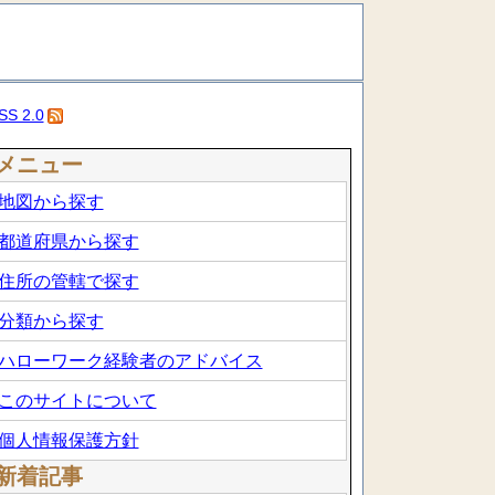
SS 2.0
メニュー
地図から探す
都道府県から探す
住所の管轄で探す
分類から探す
ハローワーク経験者のアドバイス
このサイトについて
個人情報保護方針
新着記事