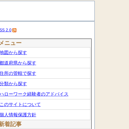
SS 2.0
メニュー
地図から探す
都道府県から探す
住所の管轄で探す
分類から探す
ハローワーク経験者のアドバイス
このサイトについて
個人情報保護方針
新着記事