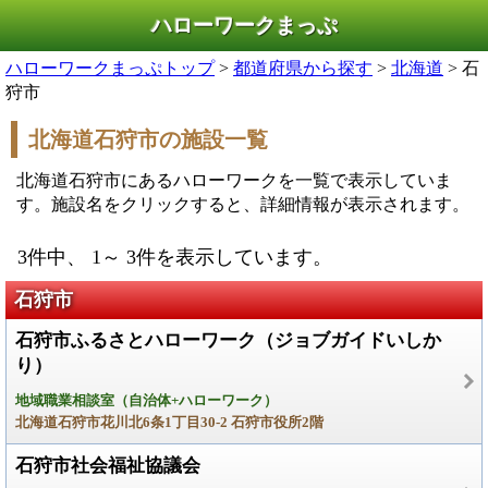
ハローワークまっぷ
ハローワークまっぷトップ
>
都道府県から探す
>
北海道
> 石
狩市
北海道石狩市の施設一覧
北海道石狩市にあるハローワークを一覧で表示していま
す。施設名をクリックすると、詳細情報が表示されます。
3件中、 1～ 3件を表示しています。
石狩市
石狩市ふるさとハローワーク（ジョブガイドいしか
り）
地域職業相談室（自治体+ハローワーク）
北海道石狩市花川北6条1丁目30-2 石狩市役所2階
石狩市社会福祉協議会