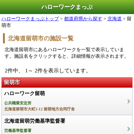
ハローワークまっぷ
ハローワークまっぷトップ
>
都道府県から探す
>
北海道
> 留
萌市
北海道留萌市の施設一覧
北海道留萌市にあるハローワークを一覧で表示していま
す。施設名をクリックすると、詳細情報が表示されます。
2件中、 1～ 2件を表示しています。
留萌市
ハローワーク留萌
公共職業安定所
北海道留萌市大町2-12 留萌地方合同庁舎
北海道留萌労働基準監督署
労働基準監督署