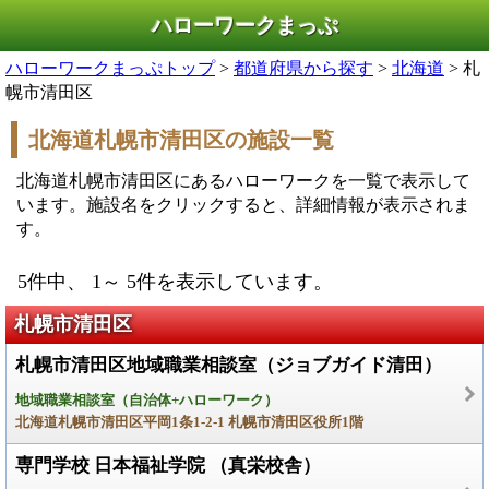
ハローワークまっぷ
ハローワークまっぷトップ
>
都道府県から探す
>
北海道
> 札
幌市清田区
北海道札幌市清田区の施設一覧
北海道札幌市清田区にあるハローワークを一覧で表示して
います。施設名をクリックすると、詳細情報が表示されま
す。
5件中、 1～ 5件を表示しています。
札幌市清田区
札幌市清田区地域職業相談室（ジョブガイド清田）
地域職業相談室（自治体+ハローワーク）
北海道札幌市清田区平岡1条1-2-1 札幌市清田区役所1階
専門学校 日本福祉学院 （真栄校舎）